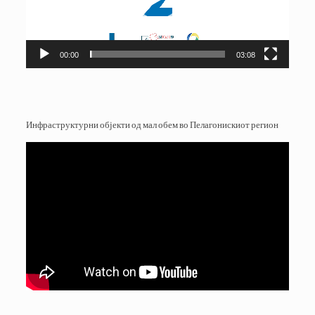
00:00
03:08
Инфраструктурни објекти од мал обем во Пелагонискиот регион